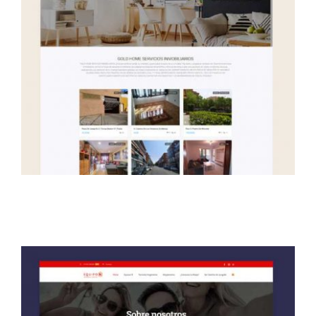
Agente Kit Digital
Gold Home Servicios
Inmobiliarios