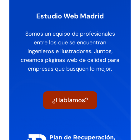
Estudio Web Madrid
Somos un equipo de profesionales
entre los que se encuentran
ingenieros e ilustradores. Juntos,
creamos páginas web de calidad para
empresas que busquen lo mejor.
¿Hablamos?